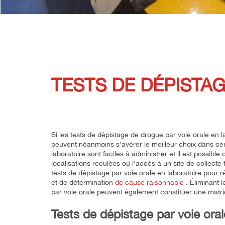
TESTS DE DÉPISTAG
Si les tests de dépistage de drogue par voie orale en la
peuvent néanmoins s’avérer le meilleur choix dans cert
laboratoire sont faciles à administrer et il est possibl
localisations reculées où l’accès à un site de collecte
tests de dépistage par voie orale en laboratoire pour
et de détermination
de cause raisonnable
. Éliminant l
par voie orale peuvent également constituer une matr
Tests de dépistage par voie oral