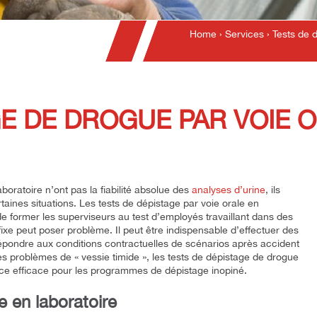
Home
›
Services
›
Tests de 
E DE DROGUE PAR VOIE O
boratoire n’ont pas la fiabilité absolue des
analyses d’urine
, ils
aines situations. Les tests de dépistage par voie orale en
e de former les superviseurs au test d’employés travaillant dans des
 fixe peut poser problème. Il peut être indispensable d’effectuer des
 répondre aux conditions contractuelles de scénarios après accident
es problèmes de « vessie timide », les tests de dépistage de drogue
ice efficace pour les programmes de dépistage inopiné.
e en laboratoire