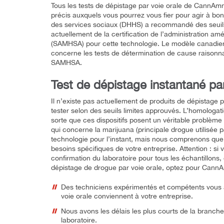
Tous les tests de dépistage par voie orale de CannAmm 
précis auxquels vous pourrez vous fier pour agir à bo
des services sociaux (DHHS) a recommandé des seuils l
actuellement de la certification de l’administration a
(SAMHSA) pour cette technologie. Le modèle canadien 
concerne les tests de détermination de cause raisonn
SAMHSA.
Test de dépistage instantané par
Il n’existe pas actuellement de produits de dépistage
tester selon des seuils limites approuvés. L’homologa
sorte que ces dispositifs posent un véritable problème
qui concerne la marijuana (principale drogue utilisée 
technologie pour l’instant, mais nous comprenons que 
besoins spécifiques de votre entreprise. Attention : si 
confirmation du laboratoire pour tous les échantillons, q
dépistage de drogue par voie orale, optez pour Cann
Des techniciens expérimentés et compétents vous a
voie orale conviennent à votre entreprise.
Nous avons les délais les plus courts de la branche
laboratoire.