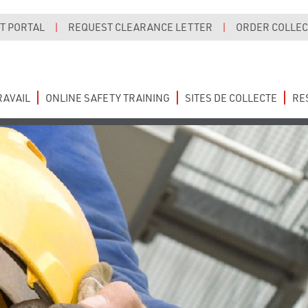
T PORTAL
|
REQUEST CLEARANCE LETTER
|
ORDER COLLECT
RAVAIL
ONLINE SAFETY TRAINING
SITES DE COLLECTE
RE