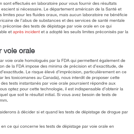
sont effectués en laboratoire pour vous fournir des résultats
n escient si nécessaire. Le département américain de la Santé et
imites pour les fluides oraux, mais aucun laboratoire ne bénéficie
méricaine de l’abus de substances et des services de santé mentale
préconise des tests de dépistage par voie orale en ce qui
able et
après incident
et a adopté les seuils limites préconisés par la
 voie orale
 par voie orale homologués par la FDA qui permettent également de
tion de la FDA impose des minima de précision et d’exactitude, de
 d’exactitude. Le risque élevé d’imprécision, particulièrement en ce
par les toxicomanes au Canada), nous interdit de proposer cette
des tests instantanés par voie orale pourraient répondre aux
vous optez pour cette technologie, il est indispensable d’obtenir la
uel que soit le résultat initial. Si vous avez besoin de tests de
Amm.
iderons à décider si et quand les tests de dépistage de drogue par
 en ce qui concerne les tests de dépistage par voie orale en