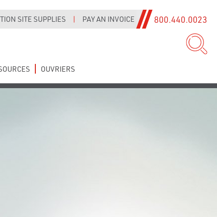
800.440.0023
ION SITE SUPPLIES
|
PAY AN INVOICE
SOURCES
OUVRIERS