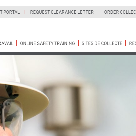
T PORTAL
|
REQUEST CLEARANCE LETTER
|
ORDER COLLECT
RAVAIL
ONLINE SAFETY TRAINING
SITES DE COLLECTE
RE